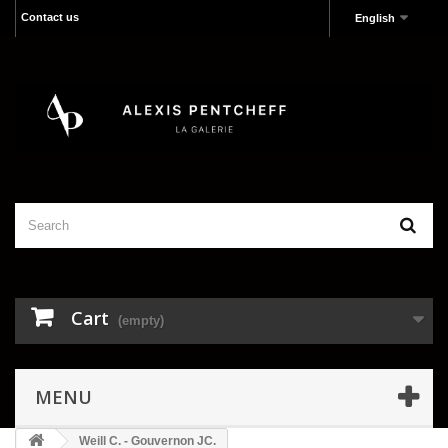
Contact us
English
Cart
(empty)
MENU
Weill C. - Gouvernon JC.