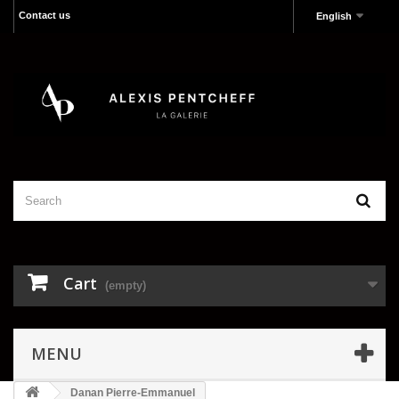
Contact us
English
Cart
(empty)
MENU
Danan Pierre-Emmanuel