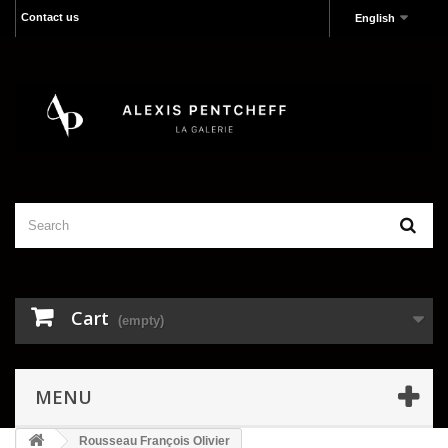
Contact us
English
Cart
(empty)
MENU
Rousseau François Olivier