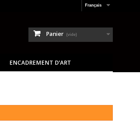
Français
Panier
(vide)
ENCADREMENT D'ART