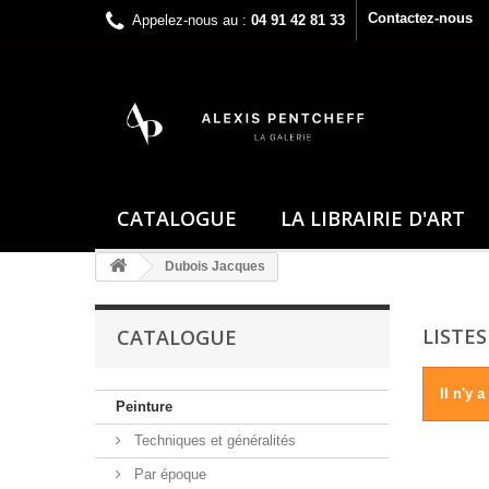
Contactez-nous
Appelez-nous au :
04 91 42 81 33
CATALOGUE
LA LIBRAIRIE D'ART
Dubois Jacques
LISTE
CATALOGUE
Il n'y 
Peinture
Techniques et généralités
Par époque