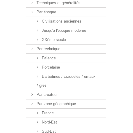
Techniques et généralités
Par époque
Civilisations anciennes
Jusqu'à l'époque moderne
XXème siècle
Par technique
Faïence
Porcelaine
Barbotines / craquelés / émaux
/ grès
Par créateur
Par zone géographique
France
Nord-Est
Sud-Est