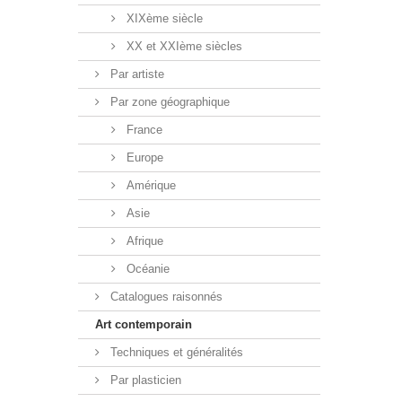
XIXème siècle
XX et XXIème siècles
Par artiste
Par zone géographique
France
Europe
Amérique
Asie
Afrique
Océanie
Catalogues raisonnés
Art contemporain
Techniques et généralités
Par plasticien