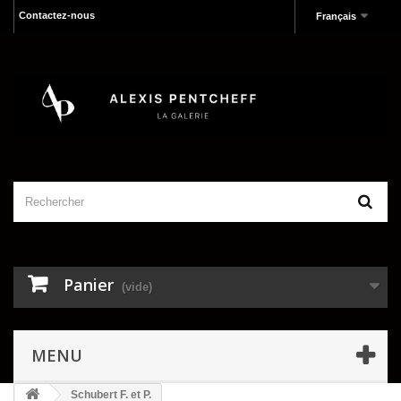
Contactez-nous
Français
Panier
(vide)
MENU
Schubert F. et P.