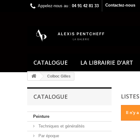
Contactez-nous
Appelez-nous au :
04 91 42 81 33
CATALOGUE
LA LIBRAIRIE D'ART
Colboc Gilles
LISTES
CATALOGUE
Il n'y 
Peinture
Techniques et généralités
Par époque