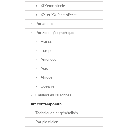
XIXème siècle
XX et XXIème siècles
Par artiste
Par zone géographique
France
Europe
Amérique
Asie
Afrique
Océanie
Catalogues raisonnés
Art contemporain
Techniques et généralités
Par plasticien