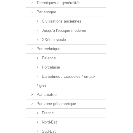
Techniques et généralités
Par époque
Civilisations anciennes
Jusqu'à l'époque moderne
XXème siècle
Par technique
Faïence
Porcelaine
Barbotines / craquelés / émaux
/ grès
Par créateur
Par zone géographique
France
Nord-Est
Sud-Est