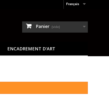
Français
Panier
(vide)
ENCADREMENT D'ART