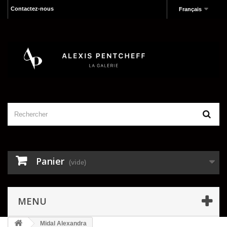
Contactez-nous
Français
Panier
(vide)
MENU
Midal Alexandra