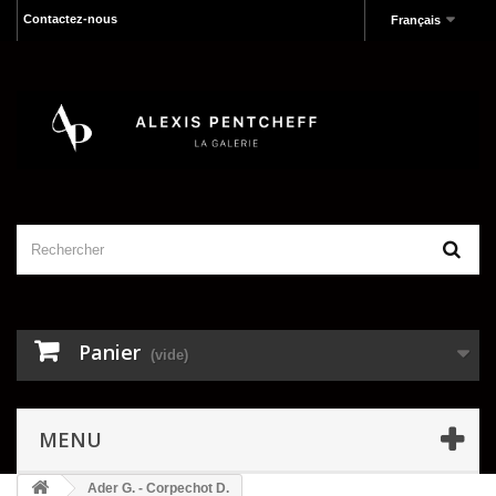
Contactez-nous
Français
Panier
(vide)
MENU
Ader G. - Corpechot D.