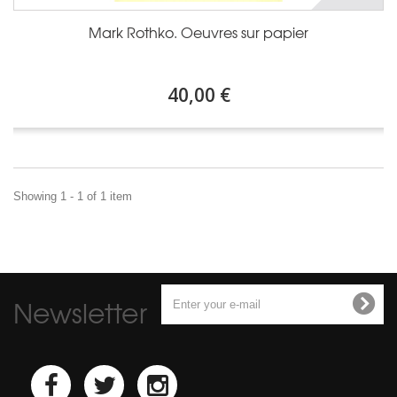
Mark Rothko. Oeuvres sur papier
40,00 €
Showing 1 - 1 of 1 item
Newsletter