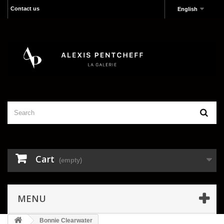
Contact us
English
Cart
(empty)
MENU
Bonnie Clearwater