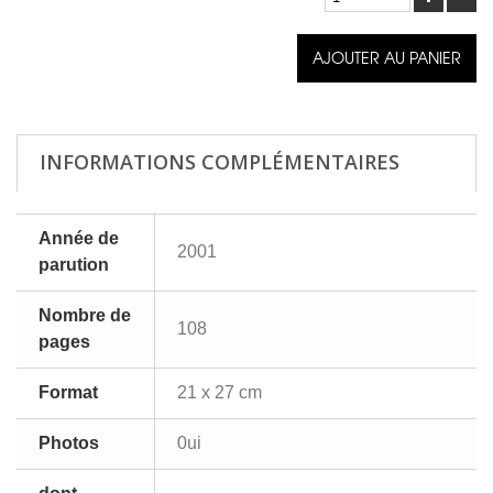
AJOUTER AU PANIER
INFORMATIONS COMPLÉMENTAIRES
Année de
2001
parution
Nombre de
108
pages
Format
21 x 27 cm
Photos
0ui