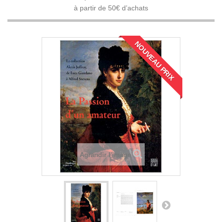
à partir de 50€ d’achats
NOUVEAU PRIX
Agrandir l'image