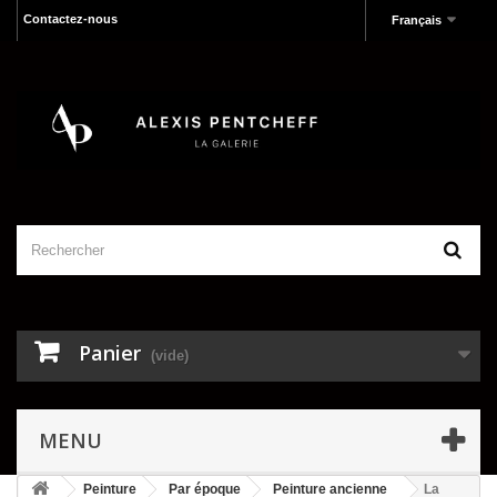
Contactez-nous
Français
Panier
(vide)
MENU
Peinture
Par époque
Peinture ancienne
La