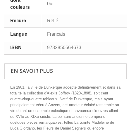
dont
0ui
couleurs
Reliure
Relié
Langue
Francais
ISBN
9782850564673
EN SAVOIR PLUS
En 1901, la ville de Dunkerque accepte définitivement et dans sa
totalité la collection d'Alexis Joffroy (1820-1898), soit cent
quatre-vingt-quatre tableaux. Natif de Dunkerque, mais ayant
principalement vécu à Anvers, cet amateur éclairé rassemble sa
vie durant un ensemble éclectique et savoureux d'œuvres allant
du XVIe au XIXe siècle. La peinture ancienne comprend
quelques pièces remarquables, telles La Sainte Madeleine de
Luca Giordano, les Fleurs de Daniel Seghers ou encore