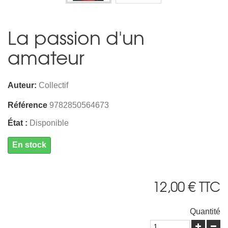
La passion d'un
amateur
Auteur:
Collectif
Référence
9782850564673
État :
Disponible
En stock
12,00 €
TTC
Quantité