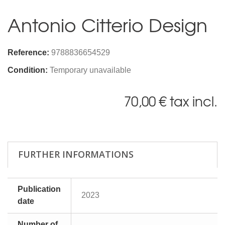
Antonio Citterio Design
Reference:
9788836654529
Condition:
Temporary unavailable
70,00 €
tax incl.
FURTHER INFORMATIONS
Publication
2023
date
Number of