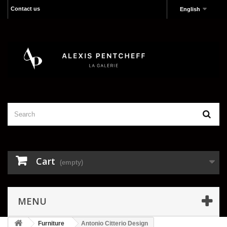
Contact us
English
Cart
(empty)
MENU
Furniture
Antonio Citterio Design